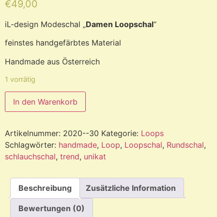
€
49,00
iL-design Modeschal „
Damen Loopschal
“
feinstes handgefärbtes Material
Handmade aus Österreich
1 vorrätig
In den Warenkorb
Artikelnummer:
2020--30
Kategorie:
Loops
Schlagwörter:
handmade
,
Loop
,
Loopschal
,
Rundschal
,
schlauchschal
,
trend
,
unikat
Beschreibung
Zusätzliche Information
Bewertungen (0)