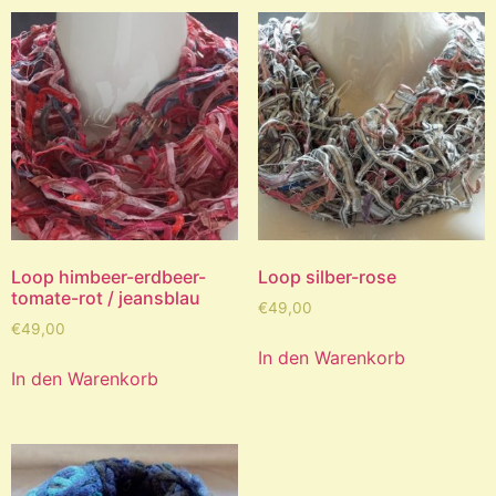
Loop himbeer-erdbeer-
Loop silber-rose
tomate-rot / jeansblau
€
49,00
€
49,00
In den Warenkorb
In den Warenkorb