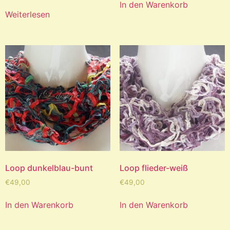
In den Warenkorb
Weiterlesen
Loop dunkelblau-bunt
Loop flieder-weiß
€
49,00
€
49,00
In den Warenkorb
In den Warenkorb