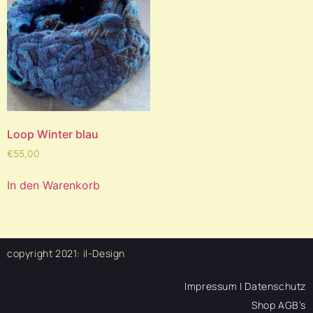
Loop Winter blau
€
55,00
In den Warenkorb
copyright 2021:
il-Design
Impressum | Datenschutz
Shop AGB’s