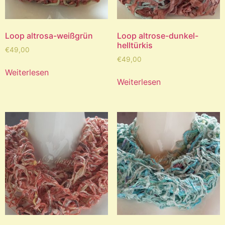
Loop altrosa-weißgrün
Loop altrose-dunkel-
helltürkis
€
49,00
€
49,00
Weiterlesen
Weiterlesen