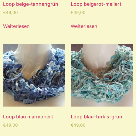
Loop beige-tannengrün
Loop beigerot-meliert
€
49,00
€
49,00
Weiterlesen
Weiterlesen
Loop blau marmoriert
Loop blau-türkis-grün
€
49,00
€
49,00