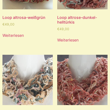
Loop altrosa-weißgrün
Loop altrose-dunkel-
helltürkis
€
49,00
€
49,00
Weiterlesen
Weiterlesen