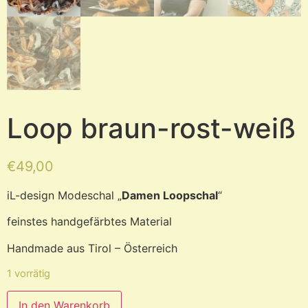
Loop braun-rost-weiß
€
49,00
iL-design Modeschal „
Damen Loopschal
“
feinstes handgefärbtes Material
Handmade aus Tirol – Österreich
1 vorrätig
In den Warenkorb