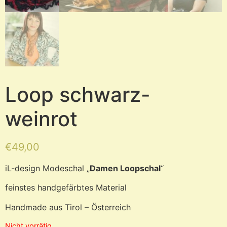
Loop schwarz-
weinrot
€
49,00
iL-design Modeschal „
Damen Loopschal
“
feinstes handgefärbtes Material
Handmade aus Tirol – Österreich
Nicht vorrätig